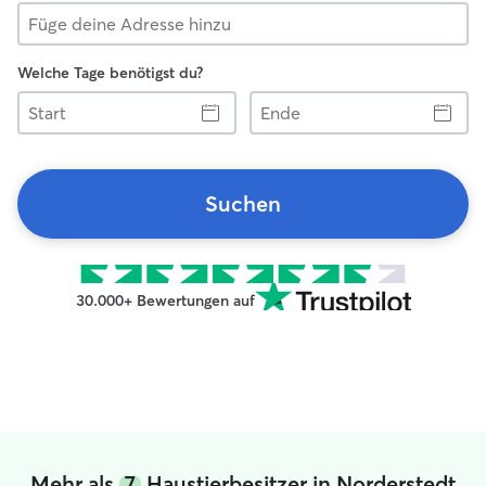
Welche Tage benötigst du?
Start
Ende
Suchen
30.000+ Bewertungen auf
Mehr als
7
Haustierbesitzer in Norderstedt