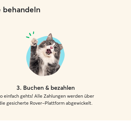
ie behandeln
3
.
Buchen & bezahlen
o einfach gehts! Alle Zahlungen werden über
die gesicherte Rover-Plattform abgewickelt.