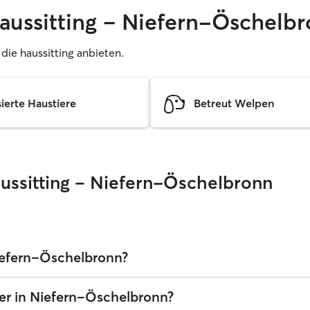
haussitting – Niefern-Öschelb
, die haussitting anbieten.
sierte Haustiere
Betreut Welpen
aussitting – Niefern-Öschelbronn
 Niefern-Öschelbronn?
legen. Die durchschnittlichen Kosten für einen Rover-Haussitter in Nie
ter in Niefern-Öschelbronn?
schließlich der Servicegebühren von Rover. Der Preis eines Haussitters