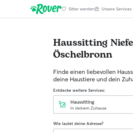
Sitter werden
Unsere Services
Haussitting
Nief
Öschelbronn
Finde einen liebevollen Haussi
deine Haustiere und dein Zuh
Entdecke weitere Services:
Haussitting
In deinem Zuhause
Wie lautet deine Adresse?