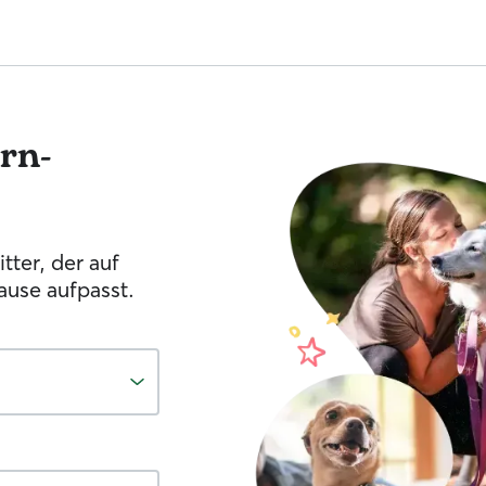
ern-
tter, der auf
ause aufpasst.