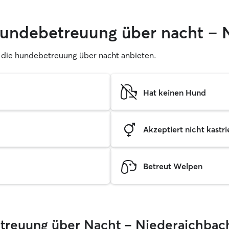
 hundebetreuung über nacht – 
er, die hundebetreuung über nacht anbieten.
Hat keinen Hund
Akzeptiert nicht kastrie
Betreut Welpen
Betreuung über Nacht – Niederaichbac