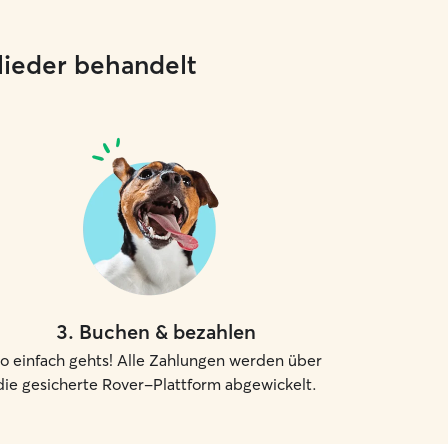
glieder behandelt
3
.
Buchen & bezahlen
o einfach gehts! Alle Zahlungen werden über
die gesicherte Rover-Plattform abgewickelt.