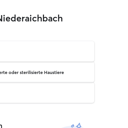
Niederaichbach
rte oder sterilisierte Haustiere
h