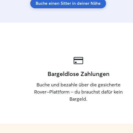
Buche einen Sitter in deiner Nähe
Bargeldlose Zahlungen
Buche und bezahle über die gesicherte
Rover-Plattform – du brauchst dafür kein
Bargeld.