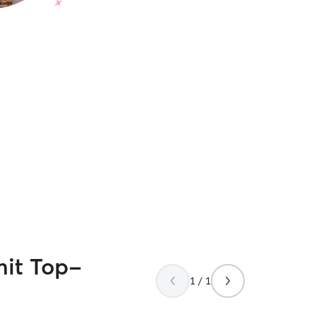
mit Top-
1 / 1