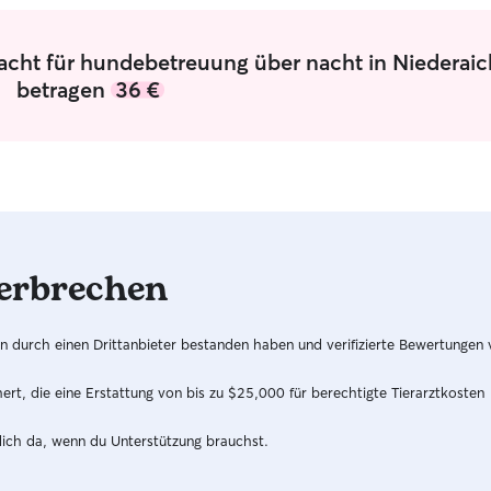
Nacht für hundebetreuung über nacht in Niederai
betragen
36 €
erbrechen
hren durch einen Drittanbieter bestanden haben und verifizierte Bewertungen
t, die eine Erstattung von bis zu $25,000 für berechtigte Tierarztkosten
dich da, wenn du Unterstützung brauchst.