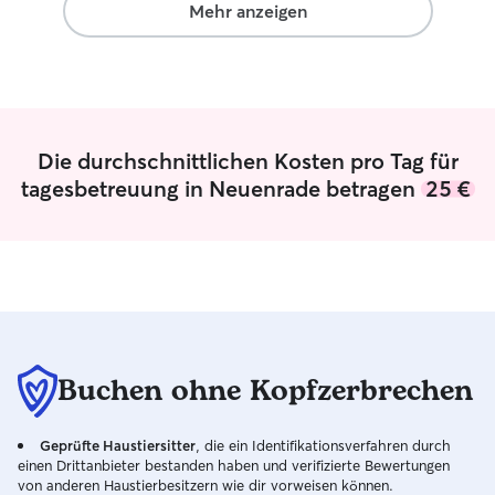
und Updates vers
Mehr anzeigen
unglaublich gefre
ein gutes Gefühl gegeben
Dank, Camila! Wi
wieder buchen u
Herzen weiterem
Die durchschnittlichen Kosten pro Tag für
tagesbetreuung in Neuenrade betragen
25 €
Buchen ohne Kopfzerbrechen
Geprüfte Haustiersitter
, die ein Identifikationsverfahren durch
einen Drittanbieter bestanden haben und verifizierte Bewertungen
von anderen Haustierbesitzern wie dir vorweisen können.