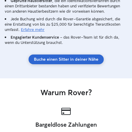
Geprüfte Haustiersitter
, die ein Identifikationsverfahren durch
einen Drittanbieter bestanden haben und verifizierte Bewertungen
von anderen Haustierbesitzern wie dir vorweisen können.
Jede Buchung wird durch die Rover-Garantie abgesichert, die
eine Erstattung von bis zu $25,000 für berechtigte Tierarztkosten
umfasst.
Erfahre mehr
Engagierter Kundenservice
– das Rover-Team ist für dich da,
wenn du Unterstützung brauchst.
Buche einen Sitter in deiner Nähe
Warum Rover?
Bargeldlose Zahlungen