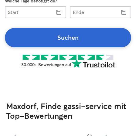
Welche Tage benötigst du?
Start
Ende
Suchen
30.000+ Bewertungen auf
Maxdorf, Finde gassi-service mit
Top-Bewertungen
Ab