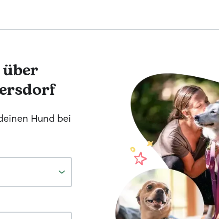
 über
ersdorf
 deinen Hund bei