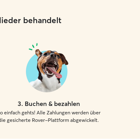
glieder behandelt
3
.
Buchen & bezahlen
o einfach gehts! Alle Zahlungen werden über
die gesicherte Rover-Plattform abgewickelt.