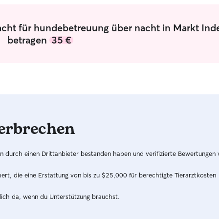
acht für hundebetreuung über nacht in Markt Ind
betragen
35 €
erbrechen
hren durch einen Drittanbieter bestanden haben und verifizierte Bewertungen
t, die eine Erstattung von bis zu $25,000 für berechtigte Tierarztkosten
dich da, wenn du Unterstützung brauchst.