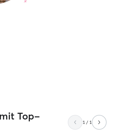
 mit Top-
1 / 1