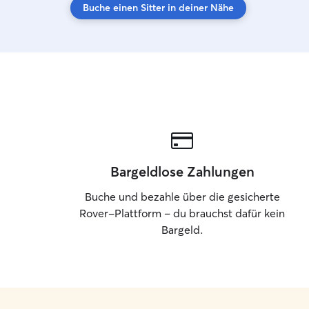
Buche einen Sitter in deiner Nähe
Bargeldlose Zahlungen
Buche und bezahle über die gesicherte
Rover-Plattform – du brauchst dafür kein
Bargeld.