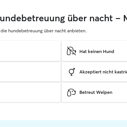
hundebetreuung über nacht – 
er, die hundebetreuung über nacht anbieten.
Hat keinen Hund
Akzeptiert nicht kastrie
Betreut Welpen