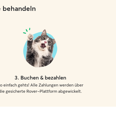
ie behandeln
3
.
Buchen & bezahlen
o einfach gehts! Alle Zahlungen werden über
die gesicherte Rover-Plattform abgewickelt.