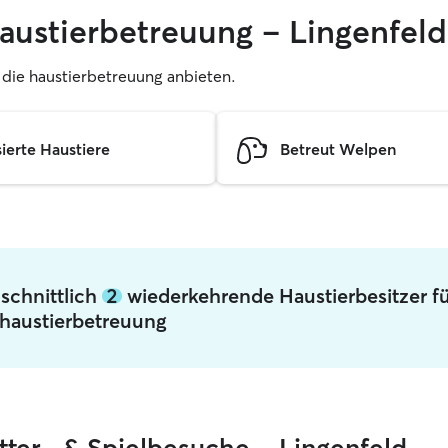
haustierbetreuung – Lingenfeld
r, die haustierbetreuung anbieten.
sierte Haustiere
Betreut Welpen
hschnittlich
2
wiederkehrende Haustierbesitzer f
haustierbetreuung