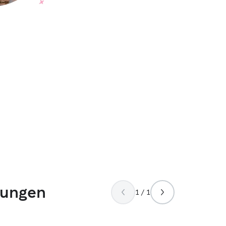
tungen
1 / 1