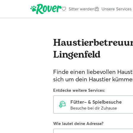
Sitter werden
Unsere Services
Haustierbetreuu
Lingenfeld
Finde einen liebevollen Hausti
sich um dein Haustier kümmer
Entdecke weitere Services:
Fütter- & Spielbesuche
Besuche bei dir Zuhause
Wie lautet deine Adresse?