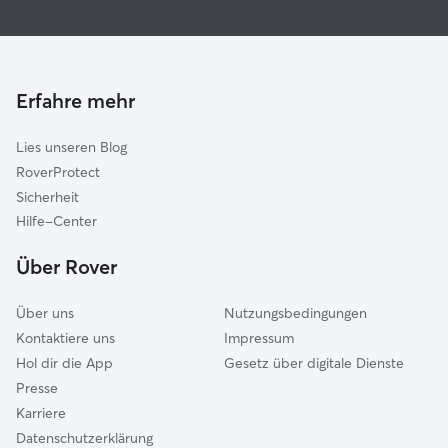
Haustierbetreuung in Leuna
Schkopau
Housesitting in Leuna
Weißenfels
Hundekindergarten in Leuna
Braunsbedra
Katzensitter in Leuna
Lützen
Erfahre mehr
Bad Lauchstädt
Lies unseren Blog
Kabelsketal
RoverProtect
Markranstädt
Sicherheit
Mücheln
Hilfe-Center
Schkeuditz
Über Rover
Halle
Über uns
Nutzungsbedingungen
Kontaktiere uns
Impressum
Hol dir die App
Gesetz über digitale Dienste
Presse
Karriere
Datenschutzerklärung