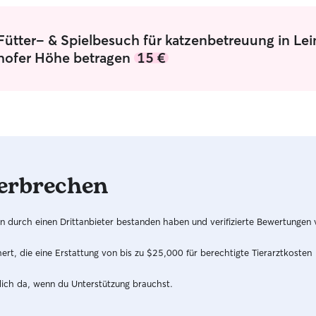
Fütter- & Spielbesuch für katzenbetreuung in Lei
hofer Höhe betragen
15 €
erbrechen
hren durch einen Drittanbieter bestanden haben und verifizierte Bewertungen
t, die eine Erstattung von bis zu $25,000 für berechtigte Tierarztkosten
dich da, wenn du Unterstützung brauchst.