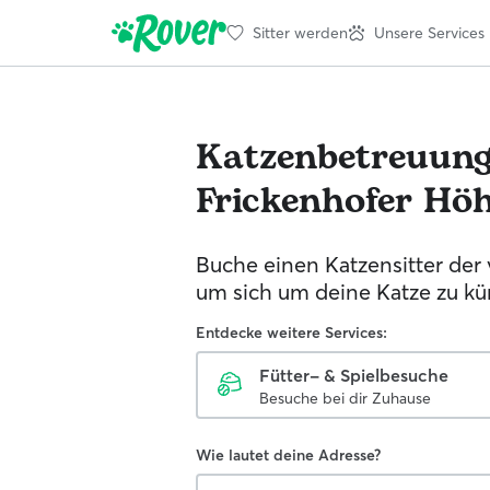
Sitter werden
Unsere Services
Katzenbetreuun
Frickenhofer Hö
Buche einen Katzensitter der 
um sich um deine Katze zu k
Entdecke weitere Services:
Fütter- & Spielbesuche
Besuche bei dir Zuhause
Wie lautet deine Adresse?