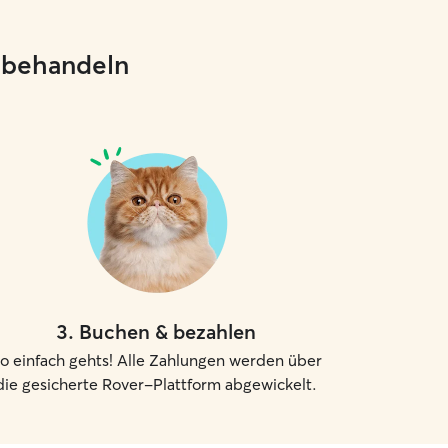
e behandeln
3
.
Buchen & bezahlen
o einfach gehts! Alle Zahlungen werden über
die gesicherte Rover-Plattform abgewickelt.