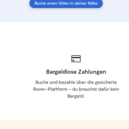
Buche einen Sitter in deiner Nähe
Bargeldlose Zahlungen
Buche und bezahle über die gesicherte
Rover-Plattform – du brauchst dafür kein
Bargeld.