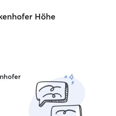
ckenhofer Höhe
enhofer