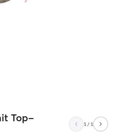
it Top-
1 / 1