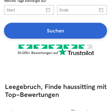
Welche Tage benötigst du?
Start
Ende
Suchen
30.000+ Bewertungen auf
Leegebruch, Finde haussitting mit
Top-Bewertungen
Ab