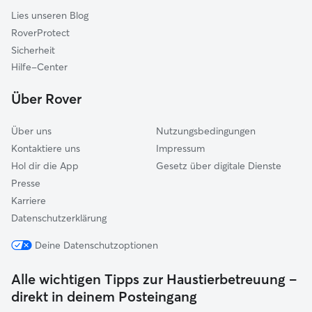
Ratekau
Lies unseren Blog
Trittau
RoverProtect
Schwarzenbek-Land
Sicherheit
Bargteheide-Land
Hilfe-Center
Bad Oldesloe-Land
Über Rover
Über uns
Nutzungsbedingungen
Kontaktiere uns
Impressum
Hol dir die App
Gesetz über digitale Dienste
Presse
Karriere
Datenschutzerklärung
Deine Datenschutzoptionen
Alle wichtigen Tipps zur Haustierbetreuung –
direkt in deinem Posteingang