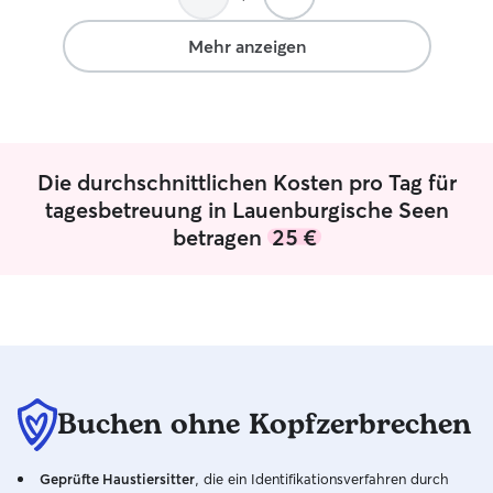
ich sorge mit vi
Fürsorge dafür, d
Mehr anzeigen
rundum wohlfühl
Die durchschnittlichen Kosten pro Tag für
tagesbetreuung in Lauenburgische Seen
betragen
25 €
Buchen ohne Kopfzerbrechen
Geprüfte Haustiersitter
, die ein Identifikationsverfahren durch