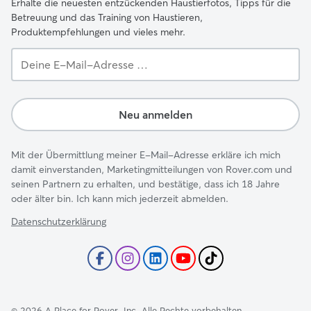
Erhalte die neuesten entzückenden Haustierfotos, Tipps für die
Betreuung und das Training von Haustieren,
Produktempfehlungen und vieles mehr.
Deine
E-
Mail-
Adresse …
Neu anmelden
Mit der Übermittlung meiner E-Mail-Adresse erkläre ich mich
damit einverstanden, Marketingmitteilungen von Rover.com und
seinen Partnern zu erhalten, und bestätige, dass ich 18 Jahre
oder älter bin. Ich kann mich jederzeit abmelden.
Datenschutzerklärung
©
2026
A Place for Rover, Inc. Alle Rechte vorbehalten.