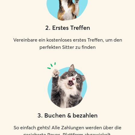
während Ihrer Ab
versorgt und mög
2
.
Erstes Treffen
Vereinbare ein kostenloses erstes Treffen, um den
perfekten Sitter zu finden
3
.
Buchen & bezahlen
So einfach gehts! Alle Zahlungen werden über die
gesicherte Rover-Plattform abgewickelt.