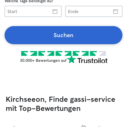
Welche Tage benötigst du?
Start
Ende
Suchen
30.000+ Bewertungen auf
Kirchseeon, Finde gassi-service
mit Top-Bewertungen
Ab