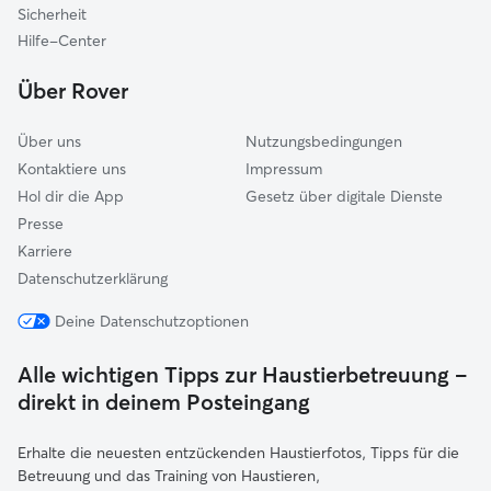
Sicherheit
Haar
Hilfe-Center
Aßling
Über Rover
Poing
Über uns
Nutzungsbedingungen
Kontaktiere uns
Impressum
Hol dir die App
Gesetz über digitale Dienste
Presse
Karriere
Datenschutzerklärung
Deine Datenschutzoptionen
Alle wichtigen Tipps zur Haustierbetreuung –
direkt in deinem Posteingang
Erhalte die neuesten entzückenden Haustierfotos, Tipps für die
Betreuung und das Training von Haustieren,