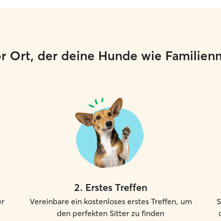
or Ort, der deine Hunde wie Familien
2
.
Erstes Treffen
er
Vereinbare ein kostenloses erstes Treffen, um
S
den perfekten Sitter zu finden