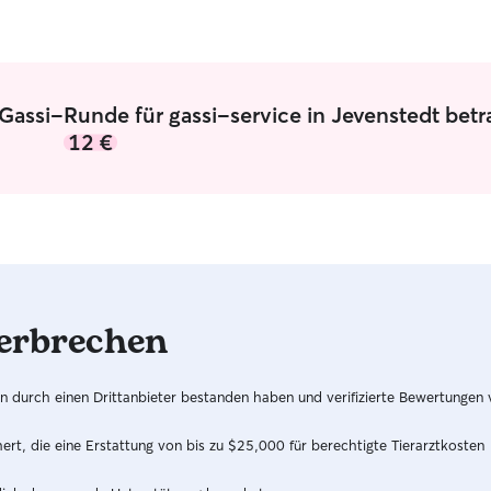
Gassi-Runde für gassi-service in Jevenstedt bet
12 €
erbrechen
hren durch einen Drittanbieter bestanden haben und verifizierte Bewertungen
t, die eine Erstattung von bis zu $25,000 für berechtigte Tierarztkosten