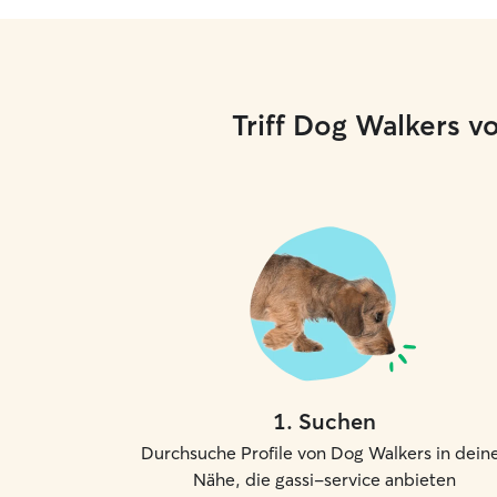
Triff Dog Walkers v
1
.
Suchen
Durchsuche Profile von Dog Walkers in dein
Nähe, die gassi-service anbieten