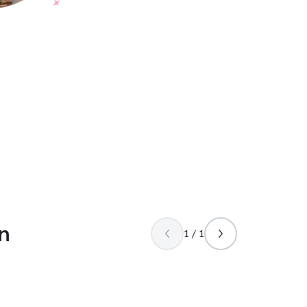
n
1 / 1