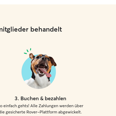
mitglieder behandelt
3
.
Buchen & bezahlen
o einfach gehts! Alle Zahlungen werden über
die gesicherte Rover-Plattform abgewickelt.