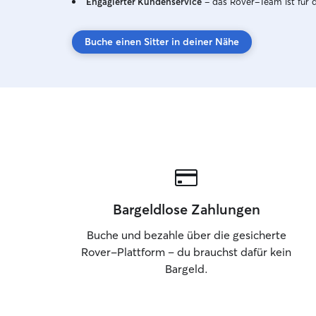
Engagierter Kundenservice
– das Rover-Team ist für 
Buche einen Sitter in deiner Nähe
Bargeldlose Zahlungen
Buche und bezahle über die gesicherte
Rover-Plattform – du brauchst dafür kein
Bargeld.