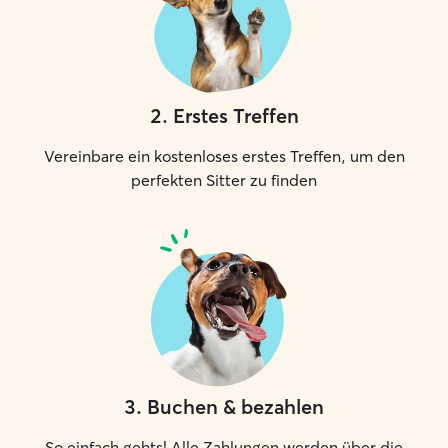
2
.
Erstes Treffen
Vereinbare ein kostenloses erstes Treffen, um den
perfekten Sitter zu finden
3
.
Buchen & bezahlen
So einfach gehts! Alle Zahlungen werden über die