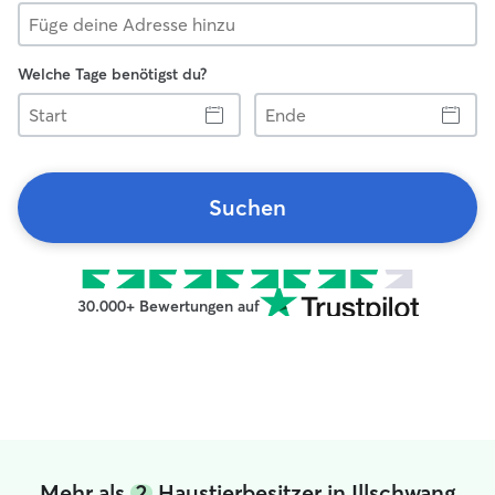
Welche Tage benötigst du?
Start
Ende
Suchen
30.000+ Bewertungen auf
Mehr als
2
Haustierbesitzer in Illschwang