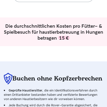
und kümmere mic
füttere sie, sorg
verbringe Zeit m
gehe ich zusätzl
achte darauf, da
Die durchschnittlichen Kosten pro Fütter- &
und Aufmerksam
Spielbesuch für haustierbetreuung in Hungen
betragen
15 €
Buchen ohne Kopfzerbrechen
Geprüfte Haustiersitter
, die ein Identifikationsverfahren durch
einen Drittanbieter bestanden haben und verifizierte Bewertungen
von anderen Haustierbesitzern wie dir vorweisen können.
Jede Buchung wird durch die Rover-Garantie abgesichert, die