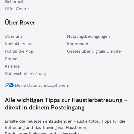
Sicherheit
Reiskirchen
Hilfe-Center
Ranstadt
Über Rover
Schotten
Über uns
Nutzungsbedingungen
Kontaktiere uns
Impressum
Hol dir die App
Gesetz über digitale Dienste
Presse
Karriere
Datenschutzerklärung
Deine Datenschutzoptionen
Alle wichtigen Tipps zur Haustierbetreuung –
direkt in deinem Posteingang
Erhalte die neuesten entzückenden Haustierfotos, Tipps für die
Betreuung und das Training von Haustieren,
Produktempfehlungen und vieles mehr.