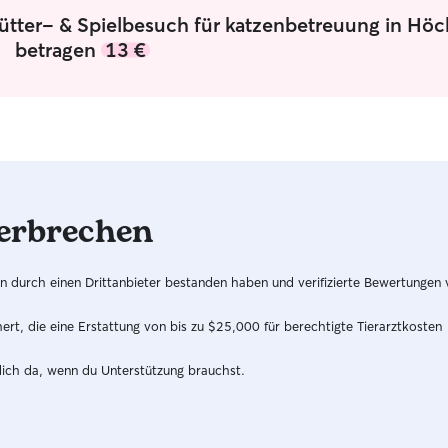
Fütter- & Spielbesuch für katzenbetreuung in Hö
betragen
13 €
erbrechen
hren durch einen Drittanbieter bestanden haben und verifizierte Bewertungen
t, die eine Erstattung von bis zu $25,000 für berechtigte Tierarztkosten
dich da, wenn du Unterstützung brauchst.