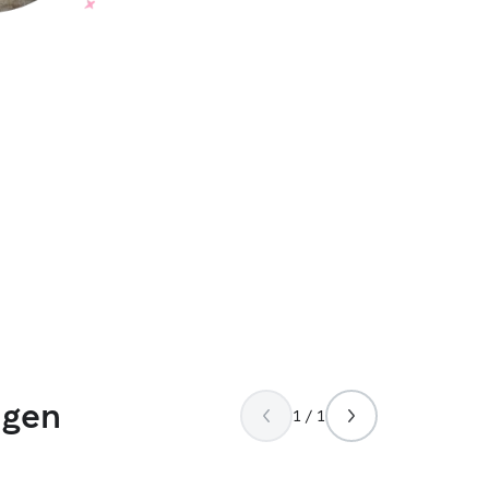
ngen
1 / 1