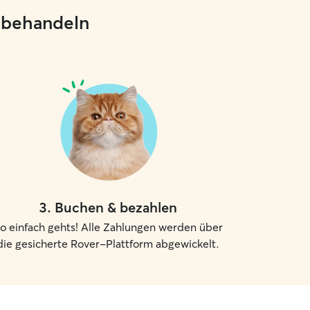
e behandeln
3
.
Buchen & bezahlen
o einfach gehts! Alle Zahlungen werden über
die gesicherte Rover-Plattform abgewickelt.