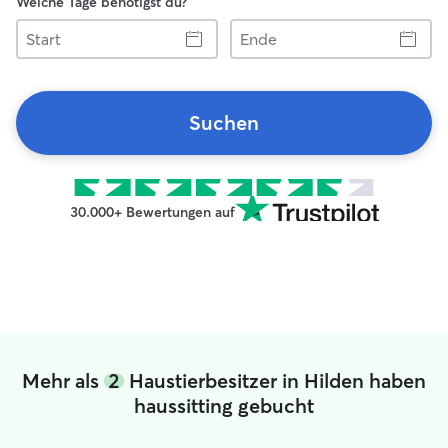
Welche Tage benötigst du?
Start
Ende
Suchen
30.000+ Bewertungen auf
Mehr als
2
Haustierbesitzer in Hilden haben
haussitting gebucht