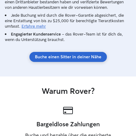
einen Drittanbieter bestanden haben und verifizierte Bewertungen
von anderen Haustierbesitzern wie dir vorweisen können.
Jede Buchung wird durch die Rover-Garantie abgesichert, die
eine Erstattung von bis zu $25,000 für berechtigte Tierarztkosten
umfasst.
Erfahre mehr
Engagierter Kundenservice
– das Rover-Team ist für dich da,
wenn du Unterstützung brauchst.
Buche einen Sitter in deiner Nähe
Warum Rover?
Bargeldlose Zahlungen
Buche und bezahle über die gesicherte