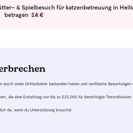
ütter- & Spielbesuch für katzenbetreuung in Heil
betragen
14 €
erbrechen
hren durch einen Drittanbieter bestanden haben und verifizierte Bewertungen
t, die eine Erstattung von bis zu $25,000 für berechtigte Tierarztkosten
dich da, wenn du Unterstützung brauchst.