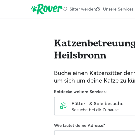
Sitter werden
Unsere Services
Katzenbetreuun
Heilsbronn
Buche einen Katzensitter der 
um sich um deine Katze zu k
Entdecke weitere Services:
Fütter- & Spielbesuche
Besuche bei dir Zuhause
Wie lautet deine Adresse?