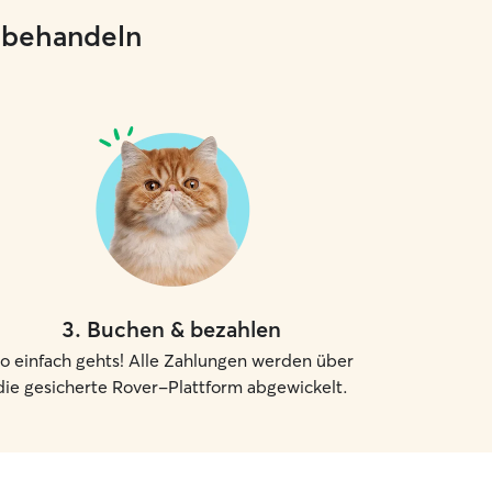
e behandeln
3
.
Buchen & bezahlen
o einfach gehts! Alle Zahlungen werden über
die gesicherte Rover-Plattform abgewickelt.