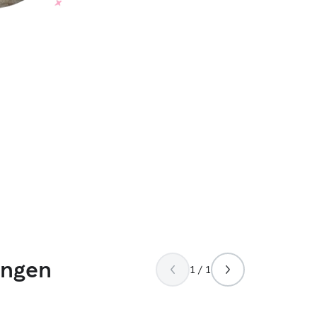
ungen
1 / 1