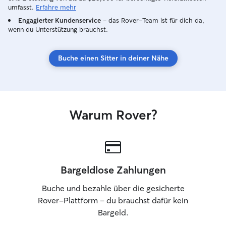
unserer Familie fü
umfasst.
Erfahre mehr
Engagierter Kundenservice
– das Rover-Team ist für dich da,
wenn du Unterstützung brauchst.
Buche einen Sitter in deiner Nähe
Warum Rover?
Bargeldlose Zahlungen
Buche und bezahle über die gesicherte
Rover-Plattform – du brauchst dafür kein
Bargeld.