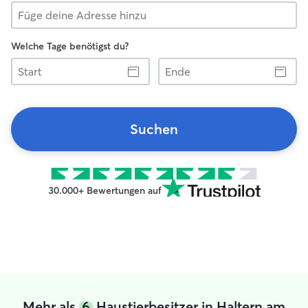
Welche Tage benötigst du?
Start
Ende
Suchen
30.000+ Bewertungen auf
Mehr als
6
Haustierbesitzer in Haltern am