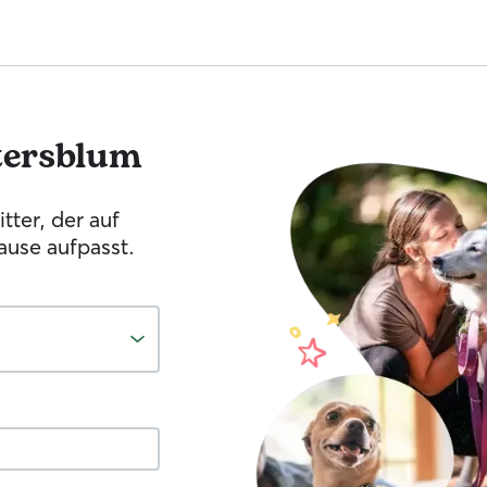
ersblum
tter, der auf
ause aufpasst.