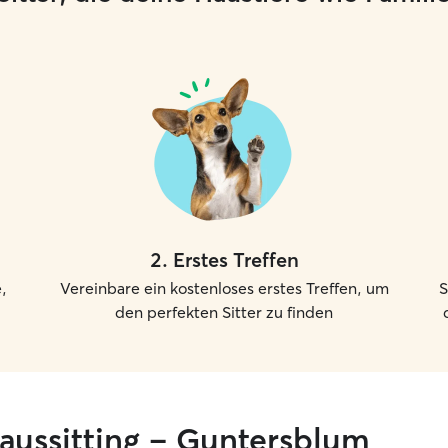
2
.
Erstes Treffen
,
Vereinbare ein kostenloses erstes Treffen, um
S
den perfekten Sitter zu finden
haussitting – Guntersblum