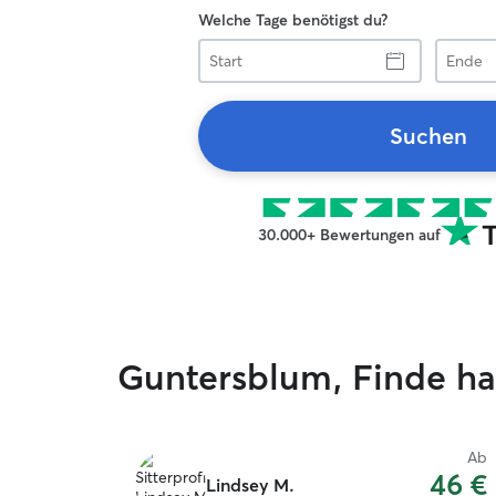
Welche Tage benötigst du?
Start
Ende
Suchen
30.000+ Bewertungen auf
Guntersblum, Finde ha
Ab
46 €
Lindsey M.