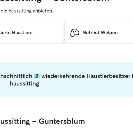
, die haussitting anbieten.
sierte Haustiere
Betreut Welpen
hschnittlich
2
wiederkehrende Haustierbesitzer 
haussitting
aussitting – Guntersblum