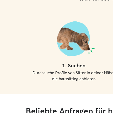
1
.
Suchen
Durchsuche Profile von Sitter in deiner Nähe
die haussitting anbieten
Beliebte Anfragen für 