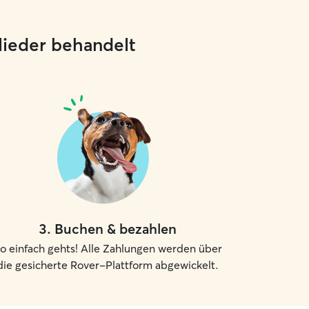
glieder behandelt
3
.
Buchen & bezahlen
o einfach gehts! Alle Zahlungen werden über
die gesicherte Rover-Plattform abgewickelt.