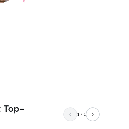
t Top-
1 / 1