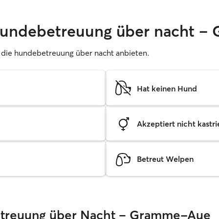
 hundebetreuung über nacht 
er, die hundebetreuung über nacht anbieten.
Hat keinen Hund
Akzeptiert nicht kastrie
Betreut Welpen
 Betreuung über Nacht – Gramme-Aue