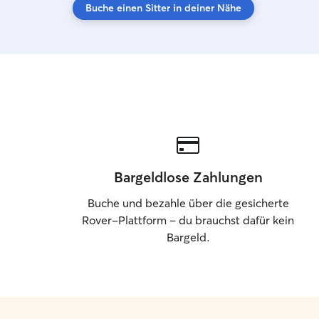
Buche einen Sitter in deiner Nähe
Bargeldlose Zahlungen
Buche und bezahle über die gesicherte
Rover-Plattform – du brauchst dafür kein
Bargeld.