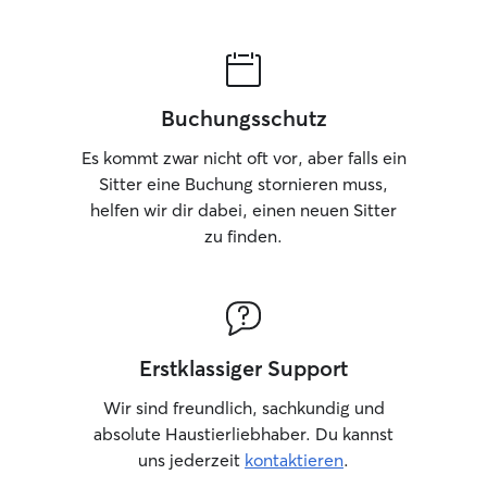
hundesicher eing
genügend Platz, 
weiterer Vierbe
kann.
Buchungsschutz
Es kommt zwar nicht oft vor, aber falls ein
Sitter eine Buchung stornieren muss,
helfen wir dir dabei, einen neuen Sitter
zu finden.
Erstklassiger Support
Wir sind freundlich, sachkundig und
absolute Haustierliebhaber. Du kannst
uns jederzeit
kontaktieren
.