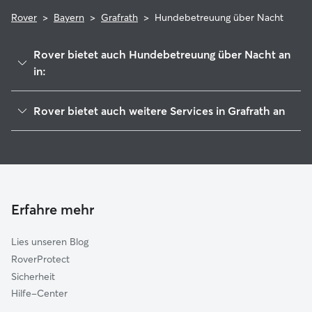
Rover
>
Bayern
>
Grafrath
>
Hundebetreuung über Nacht
Rover bietet auch Hundebetreuung über Nacht an
in:
Inning am Ammersee
Rover bietet auch weitere Services in Grafrath an
Türkenfeld
Haustierbetreuung in Grafrath
Moorenweis
Housesitting in Grafrath
Fürstenfeldbruck
Hundekindergarten in Grafrath
Weßling
Gassi-Service in Grafrath
Wörthsee
Erfahre mehr
Katzensitter in Grafrath
Mammendorf
Lies unseren Blog
Schondorf am Ammersee
RoverProtect
Gilching
Sicherheit
Geltendorf
Hilfe-Center
Alling