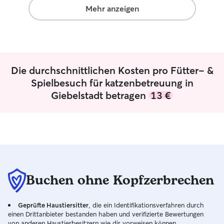
eingerichtet, ger
Mehr anzeigen
gestaltet. Hier 
genügend Platz 
Entspannen und 
Garten verfüge ic
Die durchschnittlichen Kosten pro Fütter- &
Spielbesuch für katzenbetreuung in
Giebelstadt betragen
13 €
Buchen ohne Kopfzerbrechen
Geprüfte Haustiersitter
, die ein Identifikationsverfahren durch
einen Drittanbieter bestanden haben und verifizierte Bewertungen
von anderen Haustierbesitzern wie dir vorweisen können.