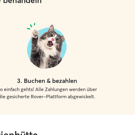
ie behandeln
3
.
Buchen & bezahlen
o einfach gehts! Alle Zahlungen werden über
die gesicherte Rover-Plattform abgewickelt.
rienhütte