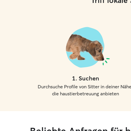
Triff lokal
1
.
Suchen
Durchsuche Profile von Sitter in deiner Nähe
die haustierbetreuung anbieten
Beliebte Anfragen für 