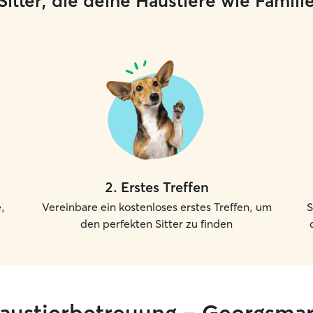
e Sitter, die deine Haustiere wie Famil
2
.
Erstes Treffen
,
Vereinbare ein kostenloses erstes Treffen, um
S
den perfekten Sitter zu finden
haustierbetreuung – Georgsma