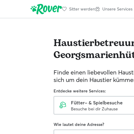
Sitter werden
Unsere Services
Haustierbetreuu
Georgsmarienhü
Finde einen liebevollen Hausti
sich um dein Haustier kümmer
Entdecke weitere Services:
Fütter- & Spielbesuche
Besuche bei dir Zuhause
Wie lautet deine Adresse?