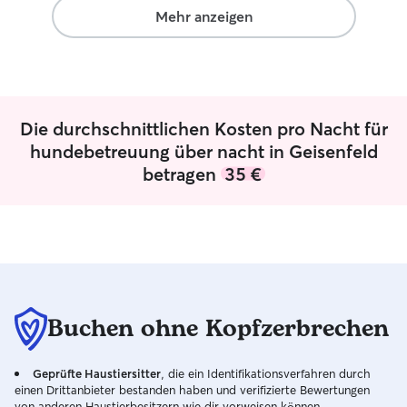
gutem Gefühl zu
Mehr anzeigen
Die durchschnittlichen Kosten pro Nacht für
hundebetreuung über nacht in Geisenfeld
betragen
35 €
Buchen ohne Kopfzerbrechen
Geprüfte Haustiersitter
, die ein Identifikationsverfahren durch
einen Drittanbieter bestanden haben und verifizierte Bewertungen
von anderen Haustierbesitzern wie dir vorweisen können.