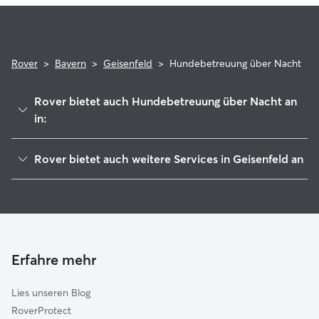
Rover
>
Bayern
>
Geisenfeld
>
Hundebetreuung über Nacht
Rover bietet auch Hundebetreuung über Nacht an
in:
Vohburg an der Donau
Rover bietet auch weitere Services in Geisenfeld an
Manching
Haustierbetreuung in Geisenfeld
Rohrbach
Housesitting in Geisenfeld
Wolnzach
Hundekindergarten in Geisenfeld
Baar-Ebenhausen
Gassi-Service in Geisenfeld
Großmehring
Erfahre mehr
Katzensitter in Geisenfeld
Reichertshofen
Lies unseren Blog
Karlskron
RoverProtect
Mainburg