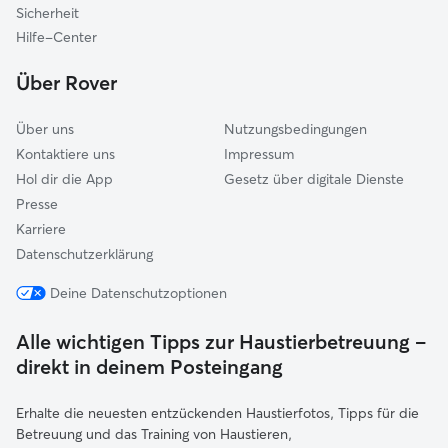
Sicherheit
Ingolstadt
Hilfe-Center
Kösching
Über Rover
Rudelzhausen
Über uns
Nutzungsbedingungen
Kontaktiere uns
Impressum
Hol dir die App
Gesetz über digitale Dienste
Presse
Karriere
Datenschutzerklärung
Deine Datenschutzoptionen
Alle wichtigen Tipps zur Haustierbetreuung –
direkt in deinem Posteingang
Erhalte die neuesten entzückenden Haustierfotos, Tipps für die
Betreuung und das Training von Haustieren,