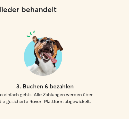
glieder behandelt
3
.
Buchen & bezahlen
o einfach gehts! Alle Zahlungen werden über
die gesicherte Rover-Plattform abgewickelt.