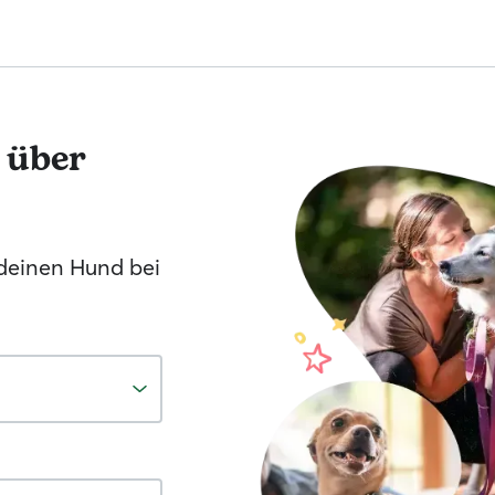
 über
 deinen Hund bei