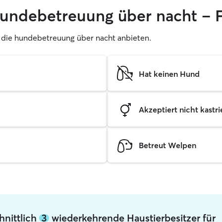
hundebetreuung über nacht – 
er, die hundebetreuung über nacht anbieten.
Hat keinen Hund
Akzeptiert nicht kastrie
Betreut Welpen
hnittlich
3
wiederkehrende Haustierbesitzer für