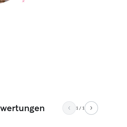
ewertungen
1 / 1