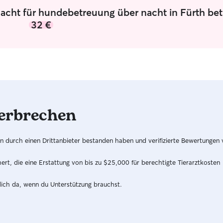
Nacht für hundebetreuung über nacht in Fürth be
32 €
erbrechen
hren durch einen Drittanbieter bestanden haben und verifizierte Bewertungen
t, die eine Erstattung von bis zu $25,000 für berechtigte Tierarztkosten
dich da, wenn du Unterstützung brauchst.