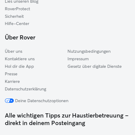
Lies unseren Blog
Mammendorf
RoverProtect
Gröbenzell
Sicherheit
Germering
Hilfe-Center
Weßling
Über Rover
Über uns
Nutzungsbedingungen
Kontaktiere uns
Impressum
Hol dir die App
Gesetz über digitale Dienste
Presse
Karriere
Datenschutzerklärung
Deine Datenschutzoptionen
Alle wichtigen Tipps zur Haustierbetreuung –
direkt in deinem Posteingang