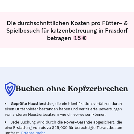
Größere Tiere bevorzugt bei Ihnen zu
Freunden der Fam
Hause. Ich wohne in einem
und habe sie un
Mehrpersonenhaushalt mit Garten.
Streicheleinheiten
Arten von Tieren! Bis September bin i
Die durchschnittlichen Kosten pro Fütter- &
beschäftigungslos
Spielbesuch für katzenbetreuung in Frasdorf
relativ flexibel 
betragen
15 €
mich um Ihr Hau
Zudem habe ich 
Roller, womit ich
erreichen kann. Ich freue mich, mich den
Bedürfnissen Ihr
anzupassen. Ist e
und spielt gerne
viele Spielzeuge
Buchen ohne Kopfzerbrechen
die ich mitbring
benutze das Lieb
kleinen Mitbewoh
Geprüfte Haustiersitter
, die ein Identifikationsverfahren durch
bereits bei sich haben. Vielle
einen Drittanbieter bestanden haben und verifizierte Bewertungen
Haustier eher ein
von anderen Haustierbesitzern wie dir vorweisen können.
bin ich gerne zur
Jede Buchung wird durch die Rover-Garantie abgesichert, die
aufzupassen. Teilen Sie mehr gerne die
eine Erstattung von bis zu $25,000 für berechtigte Tierarztkosten
Fütterzeiten und
umfasst.
Erfahre mehr