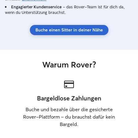
versorge ich Ihr 
Engagierter Kundenservice
– das Rover-Team ist für dich da,
Futter.
wenn du Unterstützung brauchst.
Buche einen Sitter in deiner Nähe
Warum Rover?
Bargeldlose Zahlungen
Buche und bezahle über die gesicherte
Rover-Plattform – du brauchst dafür kein
Bargeld.