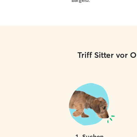
Bargeld.
Triff Sitter vor
1
.
Suchen