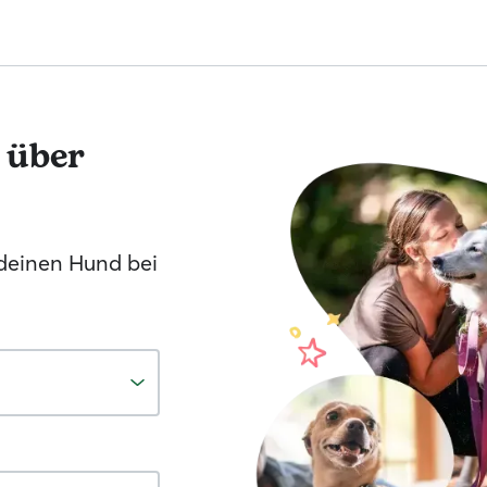
 über
 deinen Hund bei