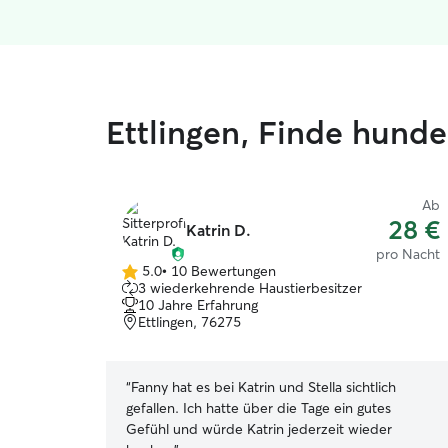
Ettlingen, Finde hund
Ab
28 €
Katrin D.
pro Nacht
5.0
•
10 Bewertungen
5.0
3 wiederkehrende Haustierbesitzer
von
10 Jahre Erfahrung
5
Ettlingen, 76275
Sternen
“
Fanny hat es bei Katrin und Stella sichtlich
gefallen. Ich hatte über die Tage ein gutes
Gefühl und würde Katrin jederzeit wieder