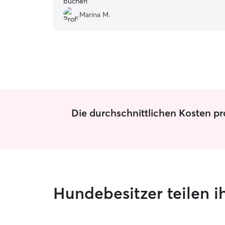
buchen
”
Marina M.
Die durchschnittlichen Kosten pr
Hundebesitzer teilen i