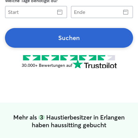
Welche Tage benötigst du?
Start
Ende
Suchen
30.000+ Bewertungen auf
Mehr als
3
Haustierbesitzer in Erlangen
haben haussitting gebucht