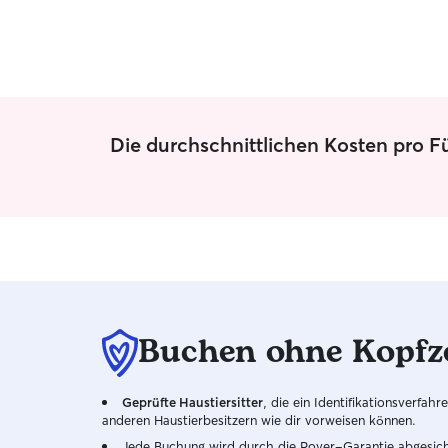
Die durchschnittlichen Kosten pro F
Buchen ohne Kopfz
Geprüfte Haustiersitter
, die ein Identifikationsverfa
anderen Haustierbesitzern wie dir vorweisen können.
Jede Buchung wird durch die Rover-Garantie abgesicher