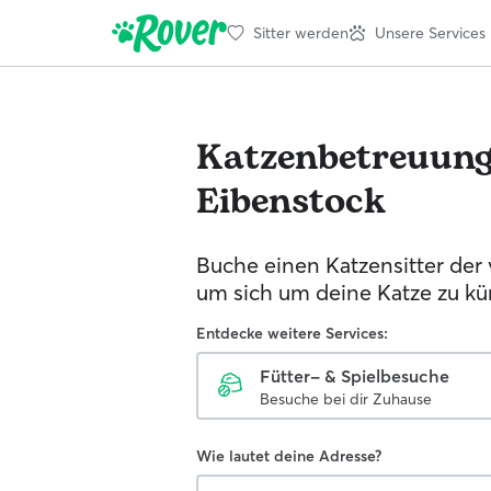
Sitter werden
Unsere Services
Katzenbetreuun
Eibenstock
Buche einen Katzensitter der 
um sich um deine Katze zu k
Entdecke weitere Services:
Fütter- & Spielbesuche
Besuche bei dir Zuhause
Wie lautet deine Adresse?