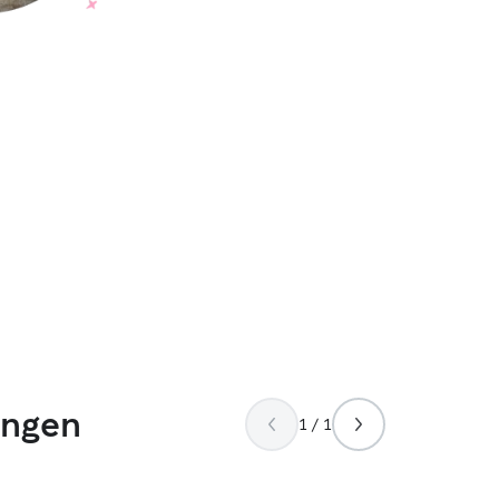
ungen
1 / 1