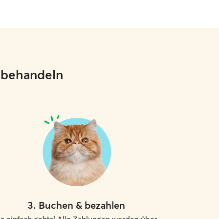
e behandeln
3
.
Buchen & bezahlen