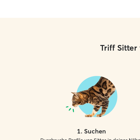
Triff Sitt
1
.
Suchen