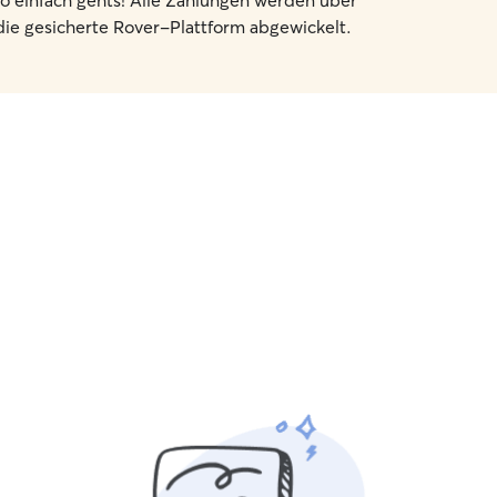
o einfach gehts! Alle Zahlungen werden über
die gesicherte Rover-Plattform abgewickelt.