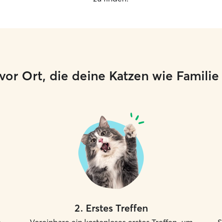
er vor Ort, die deine Katzen wie Famili
2
.
Erstes Treffen