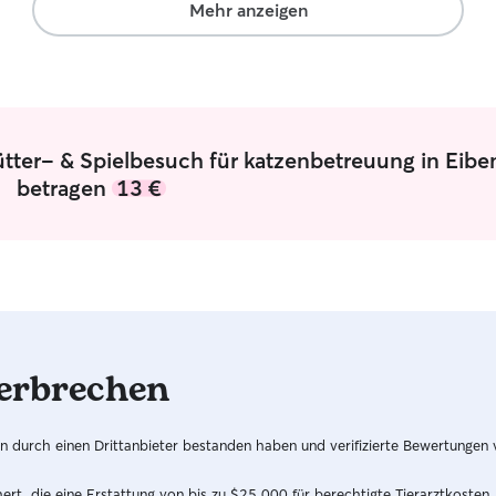
Mehr anzeigen
ütter- & Spielbesuch für katzenbetreuung in Eibe
betragen
13 €
erbrechen
hren durch einen Drittanbieter bestanden haben und verifizierte Bewertungen
t, die eine Erstattung von bis zu $25,000 für berechtigte Tierarztkosten