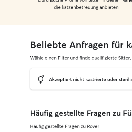
Durchsuche Profile von Sitter in deiner Nähe
die katzenbetreuung anbieten
Beliebte Anfragen für 
Wähle einen Filter und finde qualifizierte Sitte
Akzeptiert nicht kastrierte oder sterili
Häufig gestellte Fragen zu F
Häufig gestellte Fragen zu Rover