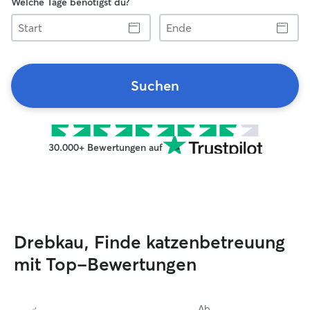
Welche Tage benötigst du?
Start
Ende
Suchen
30.000+ Bewertungen auf
Drebkau, Finde katzenbetreuung
mit Top-Bewertungen
Ab