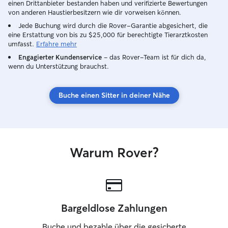
einen Drittanbieter bestanden haben und verifizierte Bewertungen
von anderen Haustierbesitzern wie dir vorweisen können.
Jede Buchung wird durch die Rover-Garantie abgesichert, die
eine Erstattung von bis zu $25,000 für berechtigte Tierarztkosten
umfasst.
Erfahre mehr
Engagierter Kundenservice
– das Rover-Team ist für dich da,
wenn du Unterstützung brauchst.
Buche einen Sitter in deiner Nähe
Warum Rover?
Bargeldlose Zahlungen
Buche und bezahle über die gesicherte