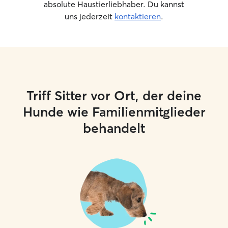
absolute Haustierliebhaber. Du kannst
uns jederzeit
kontaktieren
.
Triff Sitter vor Ort, der deine
Hunde wie Familienmitglieder
behandelt