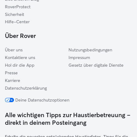
Schallstadt
RoverProtect
Dreisamtal
Sicherheit
Nördlicher Kaiserstuhl
Hilfe-Center
Elzach
Über Rover
Über uns
Nutzungsbedingungen
Kontaktiere uns
Impressum
Hol dir die App
Gesetz über digitale Dienste
Presse
Karriere
Datenschutzerklärung
Deine Datenschutzoptionen
Alle wichtigen Tipps zur Haustierbetreuung –
direkt in deinem Posteingang
Erhalte die neuesten entzückenden Haustierfotos, Tipps für die