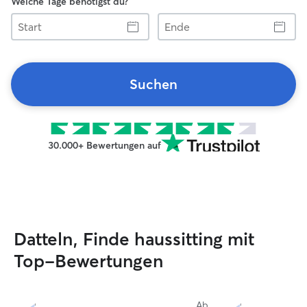
Welche Tage benötigst du?
Start
Ende
Suchen
30.000+ Bewertungen auf
Datteln, Finde haussitting mit
Top-Bewertungen
Ab