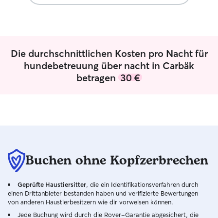
Und wir einen dadurch einen Urlaub
ohne Sorge um unseren Vierbeiner.
”
Die durchschnittlichen Kosten pro Nacht für
hundebetreuung über nacht in Carbäk
betragen
30 €
Buchen ohne Kopfzerbrechen
Geprüfte Haustiersitter
, die ein Identifikationsverfahren durch
einen Drittanbieter bestanden haben und verifizierte Bewertungen
von anderen Haustierbesitzern wie dir vorweisen können.
Jede Buchung wird durch die Rover-Garantie abgesichert, die