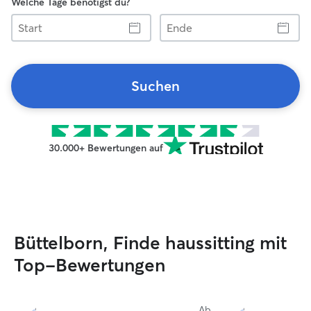
Welche Tage benötigst du?
Start
Ende
Suchen
30.000+ Bewertungen auf
Büttelborn, Finde haussitting mit
Top-Bewertungen
Ab