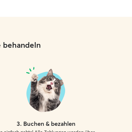
ie behandeln
3
.
Buchen & bezahlen