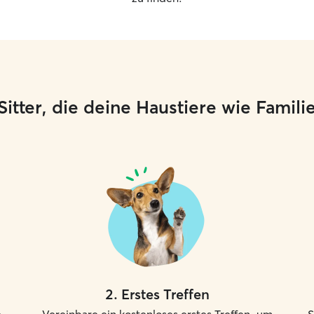
e Sitter, die deine Haustiere wie Famil
2
.
Erstes Treffen