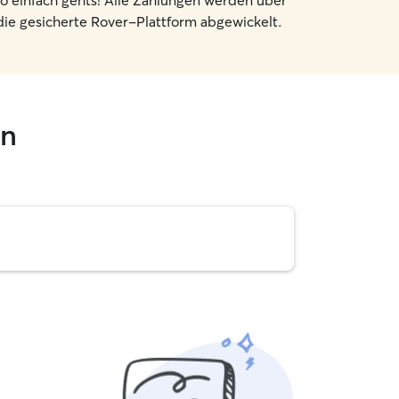
o einfach gehts! Alle Zahlungen werden über
die gesicherte Rover-Plattform abgewickelt.
en