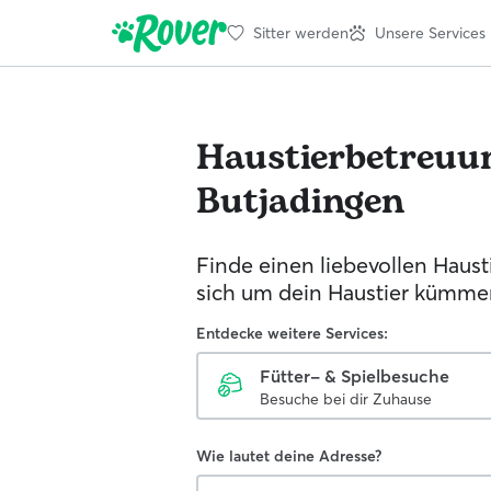
Sitter werden
Unsere Services
Haustierbetreuu
Butjadingen
Finde einen liebevollen Hausti
sich um dein Haustier kümmer
Entdecke weitere Services:
Fütter- & Spielbesuche
Besuche bei dir Zuhause
Wie lautet deine Adresse?