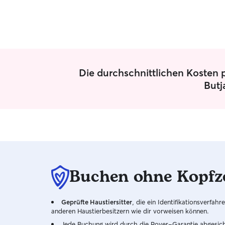
Die durchschnittlichen Kosten p
Butj
Buchen ohne Kopfz
Geprüfte Haustiersitter
, die ein Identifikationsverfa
anderen Haustierbesitzern wie dir vorweisen können.
Jede Buchung wird durch die Rover-Garantie abgesicher