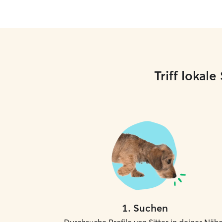
Triff lokal
1
.
Suchen