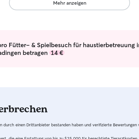
Mehr anzeigen
ro Fütter- & Spielbesuch für haustierbetreuung i
adingen betragen
14 €
erbrechen
hren durch einen Drittanbieter bestanden haben und verifizierte Bewertungen
t, die eine Erstattung von bis zu $25,000 für berechtigte Tierarztkosten