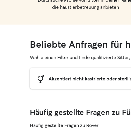
Durchsuche Profile von Sitter in deiner Nähe
die haustierbetreuung anbieten
Beliebte Anfragen für 
Wähle einen Filter und finde qualifizierte Sitte
Akzeptiert nicht kastrierte oder sterili
Häufig gestellte Fragen zu F
Häufig gestellte Fragen zu Rover