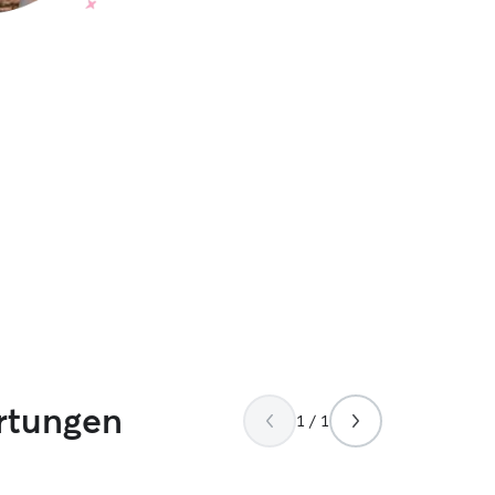
rtungen
1 / 1