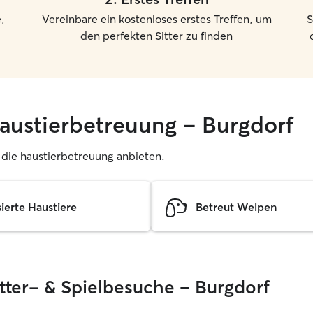
,
Vereinbare ein kostenloses erstes Treffen, um
S
den perfekten Sitter zu finden
haustierbetreuung – Burgdorf
r, die haustierbetreuung anbieten.
sierte Haustiere
Betreut Welpen
ütter- & Spielbesuche – Burgdorf