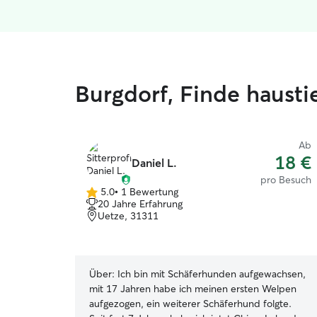
Burgdorf, Finde haust
Ab
18 €
Daniel L.
pro Besuch
5.0
•
1 Bewertung
5.0
20 Jahre Erfahrung
von
Uetze, 31311
5
Sternen
Über:
Ich bin mit Schäferhunden aufgewachsen,
mit 17 Jahren habe ich meinen ersten Welpen
aufgezogen, ein weiterer Schäferhund folgte.