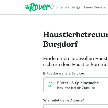
Sitter werden
Unsere Services
Haustierbetreuu
Burgdorf
Finde einen liebevollen Hausti
sich um dein Haustier kümmer
Entdecke weitere Services:
Fütter- & Spielbesuche
Besuche bei dir Zuhause
Wie lautet deine Adresse?