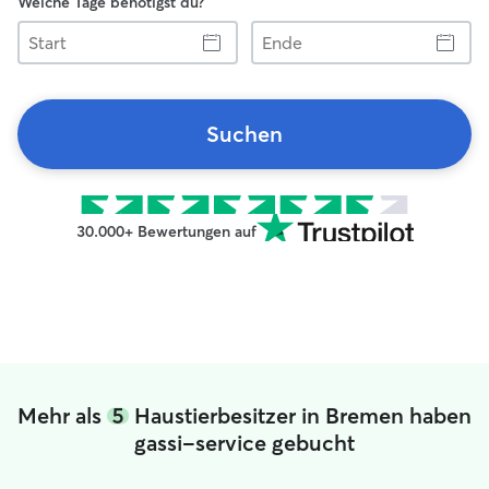
Welche Tage benötigst du?
Start
Ende
Suchen
30.000+ Bewertungen auf
Mehr als
5
Haustierbesitzer in Bremen haben
gassi-service gebucht