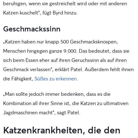
beruhigen, wenn sie gestreichelt wird oder mit anderen
Katzen kuschelt“, fügt Byrd hinzu.
Geschmackssinn
„Katzen haben nur knapp 500 Geschmacksknospen,
Menschen hingegen ganze 9.000. Das bedeutet, dass sie
sich beim Essen eher auf ihren Geruchssinn als auf ihren
Geschmack verlassen“, erklärt Patel. Außerdem fehlt ihnen
die Fähigkeit,
Süßes zu erkennen.
„Man sollte jedoch immer bedenken, dass es die
Kombination all ihrer Sinne ist, die Katzen zu ultimativen
Jagdmaschinen macht“, sagt Patel.
Katzenkrankheiten, die den