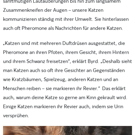
sanftmütigen Lautäußerungen bis hin zum langsamem
Zusammenkneifen der Augen – unsere Katzen
kommunizieren ständig mit ihrer Umwelt. Sie hinterlassen
auch oft Pheromone als Nachrichten für andere Katzen.
„Katzen sind mit mehreren Duftdrüsen ausgestattet, die
Pheromone an ihren Pfoten, ihrem Gesicht, ihrem Hintern
und ihrem Schwanz freisetzen“, erklärt Byrd. „Deshalb sieht
man Katzen auch so oft ihre Gesichter an Gegenständen
wie Kratzbäumen, Spielzeug, anderen Katzen und an
Menschen reiben – sie markieren ihr Revier.“ Das erklärt
auch, warum deine Katze so gerne am Kinn gekrault wird.
Einige Katzen markieren ihr Revier auch, indem sie Urin
versprühen.