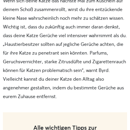
Wenn sich deine Katze das nächste Mal zum Kuscheln auf
deinem Schoß zusammenrollt, wirst du ihre entzückende
kleine Nase wahrscheinlich noch mehr zu schätzen wissen.
Wichtig ist, dass du zukünftig auch immer daran denkst,
dass deine Katze Gerüche viel intensiver wahrnimmt als du.
„Haustierbesitzer sollten auf jegliche Gerüche achten, die
für ihre Katze zu penetrant sein könnten. Parfums,
Geruchsvernichter, starke Zitrusdüfte und Zigarettenrauch
können für Katzen problematisch sein“, warnt Byrd.
Vielleicht kannst du deiner Katze den Alltag also
angenehmer gestalten, indem du bestimmte Gerüche aus
eurem Zuhause entfernst.
Alle wichtigen Tipps zur