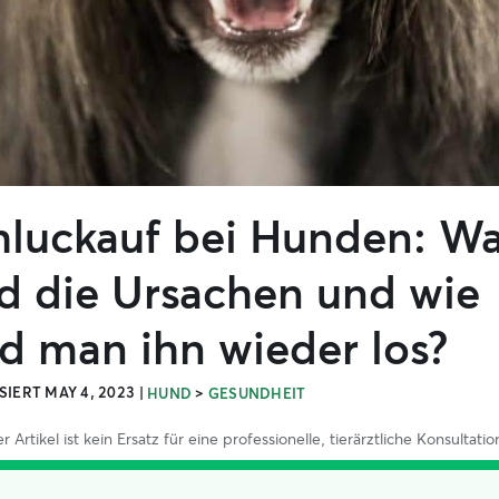
hluckauf bei Hunden: W
nd die Ursachen und wie
d man ihn wieder los?
SIERT MAY 4, 2023
|
>
HUND
GESUNDHEIT
r Artikel ist kein Ersatz für eine professionelle, tierärztliche Konsultatio