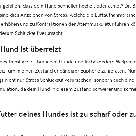
aufgefallen, dass dein Hund schneller hechelt oder atmet? Dr. 
 sind dies Anzeichen von Stress, welche die Luftaufnahme eine
erhöhen und zu Kontraktionen der Atemmuskulatur führen kö
derum Schluckauf verursacht.
Hund ist überreizt
bestimmt weißt, brauchen Hunde und insbesondere Welpen n
reiz, um in einen Zustand unbändiger Euphorie zu geraten. Nu
gs nicht nur Stress Schluckauf verursachen, sondern auch eine
mulation, da dein Hund in diesem Zustand schwerer und schne
utter deines Hundes ist zu scharf oder z