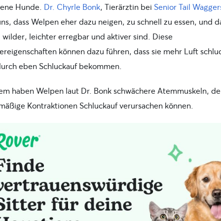
sene Hunde.
Dr. Chyrle Bonk
, Tierärztin bei
Senior Tail Wagger
uns, dass Welpen eher dazu neigen, zu schnell zu essen, und da
 wilder, leichter erregbar und aktiver sind. Diese
ereigenschaften können dazu führen, dass sie mehr Luft schlu
urch eben Schluckauf bekommen.
m haben Welpen laut Dr. Bonk schwächere Atemmuskeln, de
mäßige Kontraktionen Schluckauf verursachen können.