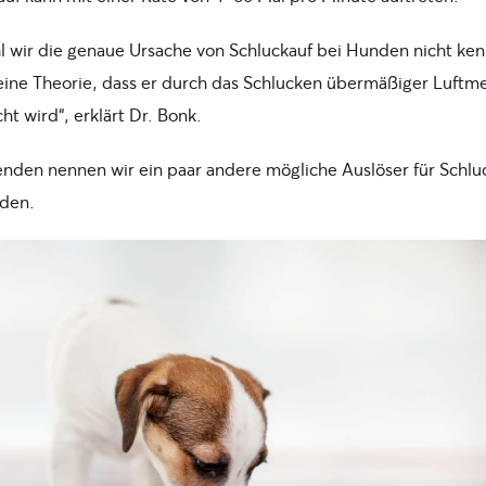
 wir die genaue Ursache von Schluckauf bei Hunden nicht ke
eine Theorie, dass er durch das Schlucken übermäßiger Luft
ht wird“, erklärt Dr. Bonk.
enden nennen wir ein paar andere mögliche Auslöser für Schlu
den.