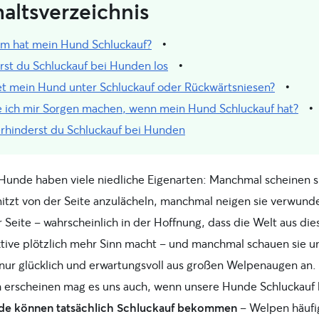
haltsverzeichnis
m hat mein Hund Schluckauf?
rst du Schluckauf bei Hunden los
et mein Hund unter Schluckauf oder Rückwärtsniesen?
te ich mir Sorgen machen, wenn mein Hund Schluckauf hat?
erhinderst du Schluckauf bei Hunden
Hunde haben viele niedliche Eigenarten: Manchmal scheinen s
itzt von der Seite anzulächeln, manchmal neigen sie verwund
 Seite – wahrscheinlich in der Hoffnung, dass die Welt aus die
tive plötzlich mehr Sinn macht – und manchmal schauen sie u
 nur glücklich und erwartungsvoll aus großen Welpenaugen an.
h erscheinen mag es uns auch, wenn unsere Hunde Schluckauf
de können tatsächlich Schluckauf bekommen
– Welpen häufig