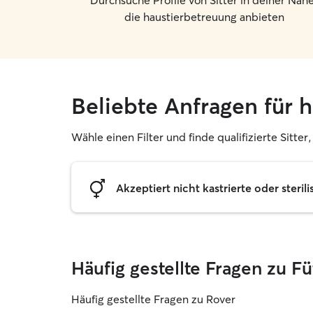
Durchsuche Profile von Sitter in deiner Nähe
die haustierbetreuung anbieten
Beliebte Anfragen für 
Wähle einen Filter und finde qualifizierte Sitte
Akzeptiert nicht kastrierte oder sterili
Häufig gestellte Fragen zu F
Häufig gestellte Fragen zu Rover