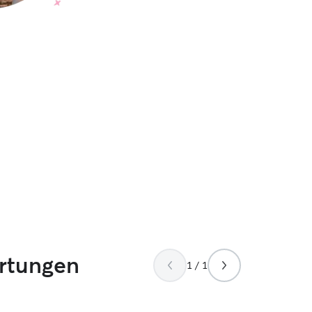
ertungen
1 / 1