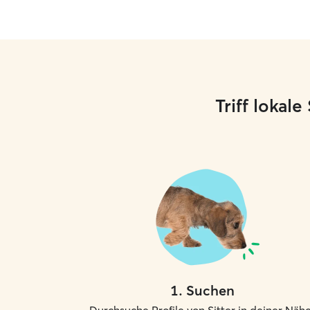
Triff lokal
1
.
Suchen