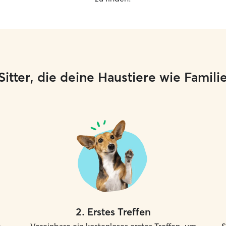
e Sitter, die deine Haustiere wie Famil
2
.
Erstes Treffen