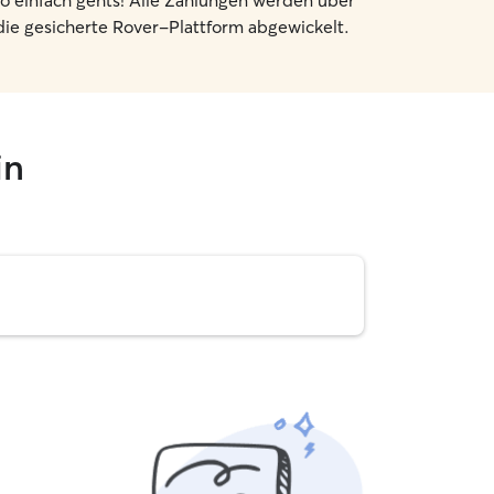
o einfach gehts! Alle Zahlungen werden über
die gesicherte Rover-Plattform abgewickelt.
in