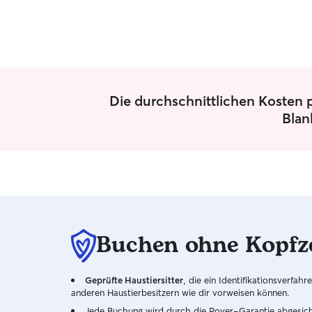
Die durchschnittlichen Kosten p
Blan
Buchen ohne Kopfz
Geprüfte Haustiersitter
, die ein Identifikationsverfa
anderen Haustierbesitzern wie dir vorweisen können.
Jede Buchung wird durch die Rover-Garantie abgesicher