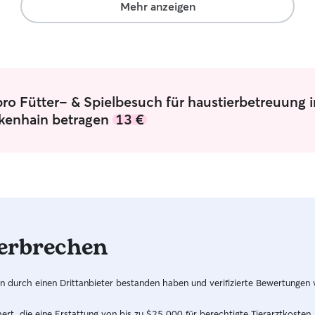
Mehr anzeigen
ro Fütter- & Spielbesuch für haustierbetreuung i
kenhain betragen
13 €
erbrechen
hren durch einen Drittanbieter bestanden haben und verifizierte Bewertungen
t, die eine Erstattung von bis zu $25,000 für berechtigte Tierarztkosten