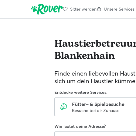
Sitter werden
Unsere Services
Haustierbetreuu
Blankenhain
Finde einen liebevollen Hausti
sich um dein Haustier kümmer
Entdecke weitere Services:
Fütter- & Spielbesuche
Besuche bei dir Zuhause
Wie lautet deine Adresse?