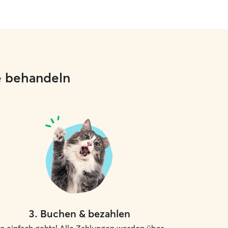
ie behandeln
3
.
Buchen & bezahlen