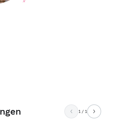
ungen
1 / 1