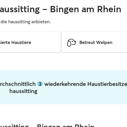
haussitting – Bingen am Rhein
, die haussitting anbieten.
sierte Haustiere
Betreut Welpen
rchschnittlich
3
wiederkehrende Haustierbesitze
haussitting