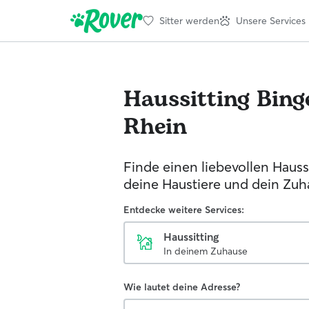
Sitter werden
Unsere Services
Haussitting
Bing
Rhein
Finde einen liebevollen Haussi
deine Haustiere und dein Zuh
Entdecke weitere Services:
Haussitting
In deinem Zuhause
Wie lautet deine Adresse?