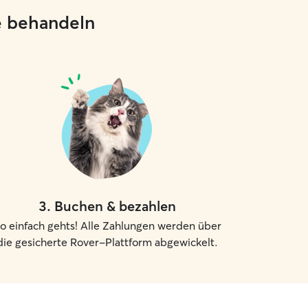
ie behandeln
3
.
Buchen & bezahlen
o einfach gehts! Alle Zahlungen werden über
die gesicherte Rover-Plattform abgewickelt.