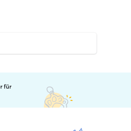
r für