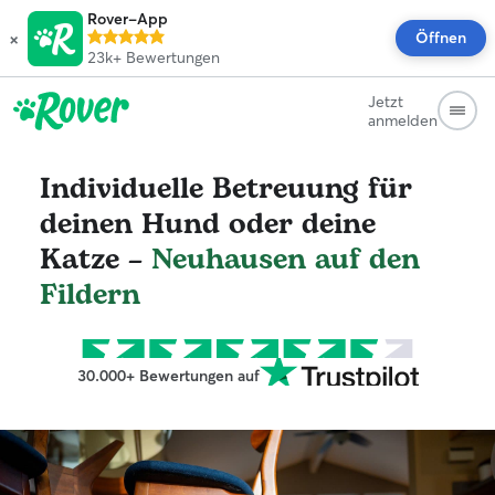
Rover-App
×
Öffnen
23k+
Bewertungen
Jetzt
anmelden
Individuelle Betreuung für
deinen Hund oder deine
Katze –
Neuhausen auf den
Fildern
30.000+ Bewertungen auf