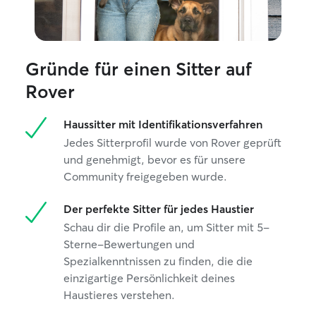
sich Ihr Tier nicht allein fühlt. Die
individuellen Bedürfnisse und das
Wohlfühlen Ihres Tieres stehen bei mir
immer an erster Stelle.
Gründe für einen Sitter auf
Rover
Haussitter mit Identifikationsverfahren
Jedes Sitterprofil wurde von Rover geprüft
und genehmigt, bevor es für unsere
Community freigegeben wurde.
Der perfekte Sitter für jedes Haustier
Schau dir die Profile an, um Sitter mit 5-
Sterne-Bewertungen und
Spezialkenntnissen zu finden, die die
einzigartige Persönlichkeit deines
Haustieres verstehen.